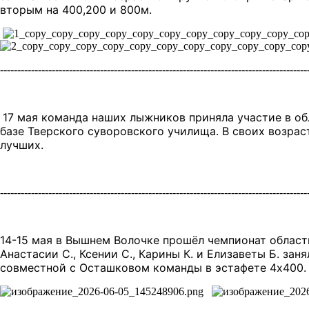
вторым на 400,200 и 800м.
-----------------------------------------------------------------------------------------
17 мая команда наших лыжников приняла участие в об
базе Тверского суворовского училища. В своих возрас
лучших.
-----------------------------------------------------------------------------------------
14-15 мая в Вышнем Волочке прошёл чемпионат области
Анастасии С., Ксении С., Карины К. и Елизаветы Б. за
совместной с Осташковом команды в эстафете 4х400.