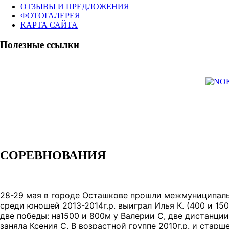
ОТЗЫВЫ И ПРЕДЛОЖЕНИЯ
ФОТОГАЛЕРЕЯ
КАРТА САЙТА
Полезные ссылки
СОРЕВНОВАНИЯ
28-29 мая в городе Осташкове прошли межмуниципальн
среди юношей 2013-2014г.р. выиграл Илья К. (400 и 15
две победы: на1500 и 800м у Валерии С, две дистанци
заняла Ксения С. В возрастной группе 2010г.р. и стар