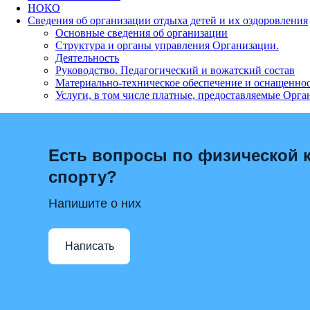
НОКО
Сведения об организации отдыха детей и их оздоровления
Основные сведения об организации
Структура и органы управления Организации.
Деятельность
Руководство. Педагогический и вожатский состав
Материально-техническое обеспечение и оснащенно
Услуги, в том числе платные, предоставляемые Орга
Есть вопросы по физической к
спорту?
Напишите о них
Написать