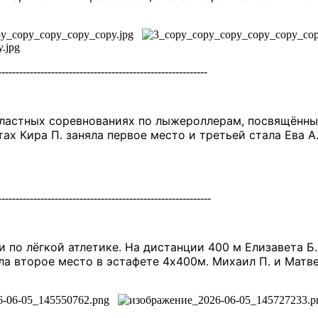
-----------------------------------------------------------
ластных соревнованиях по лыжероллерам, посвящённых
тах Кира П. заняла первое место и третьей стала Ева 
------------------------------------------------------------
 по лёгкой атлетике. На дистанции 400 м Елизавета Б.
няла второе место в эстафете 4х400м. Михаил П. и Мат