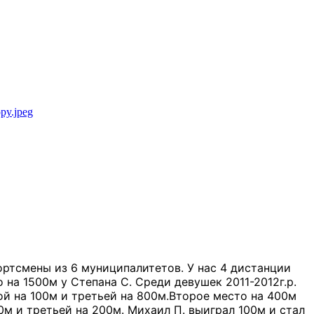
ртсмены из 6 муниципалитетов. У нас 4 дистанции
о на 1500м у Степана С. Среди девушек 2011-2012г.р.
рой на 100м и третьей на 800м.Второе место на 400м
00м и третьей на 200м. Михаил П. выиграл 100м и стал