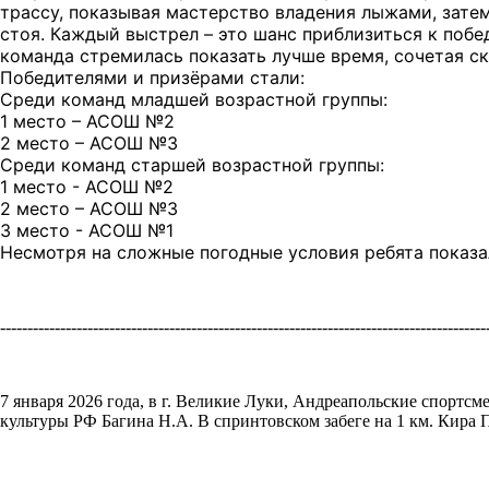
трассу, показывая мастерство владения лыжами, зате
стоя. Каждый выстрел – это шанс приблизиться к побе
команда стремилась показать лучше время, сочетая ск
Победителями и призёрами стали:
Среди команд младшей возрастной группы:
1 место – АСОШ №2
2 место – АСОШ №3
Среди команд старшей возрастной группы:
1 место - АСОШ №2
2 место – АСОШ №3
3 место - АСОШ №1
Несмотря на сложные погодные условия ребята показа
-----------------------------------------------------------------------------------------
7 января 2026 года, в г. Великие Луки, Андреапольские спорт
культуры РФ Багина Н.А. В спринтовском забеге на 1 км. Кира П.