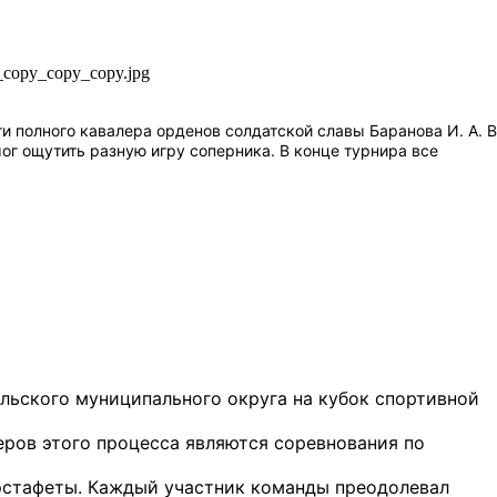
 полного кавалера орденов солдатской славы Баранова И. А. В
ог ощутить разную игру соперника. В конце турнира все
льского муниципального округа на кубок спортивной
еров этого процесса являются соревнования по
 эстафеты. Каждый участник команды преодолевал