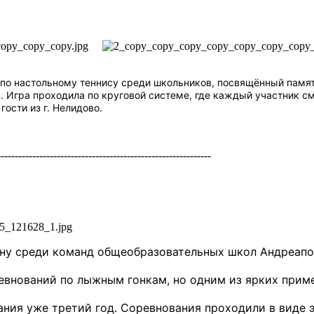
по настольному теннису среди школьников, посвящённый памяти
. Игра проходила по круговой системе, где каждый участник см
ости из г. Нелидово.
------------------------------------------------------------
ону среди команд общеобразовательных школ Андреапо
евнований по лыжным гонкам, но одним из ярких прим
ания уже третий год. Соревнования проходили в виде