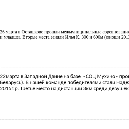
-----------------------------------------------------------------------------------------
26 марта в Осташкове прошли межмуниципальные соревнования п
и младше). Вторые места заняли Илья К. 300 и 600м (юноши 2013-
----------------------------------------------------------------------------------------
22марта в Западной Двине на базе «СОЦ Мухино» про
Беларусь). В нашей команде победителями стали Надеж
2015г.р. Третье место на дистанции 3км среди девушек
-----------------------------------------------------------------------------------------