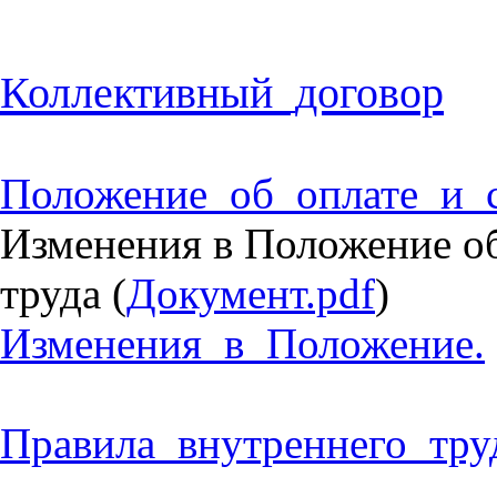
Коллективный_договор
Положение_об_оплате_и_с
Изменения в Положение об
труда (
Документ.pdf
)
Изменения_в_Положение.
Правила_внутреннего_тру