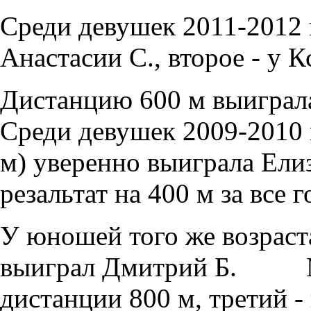
Среди девушек 2011-2012 г
Анастасии С., второе - у К
Дистанцию 600 м выиграла 
Среди девушек 2009-2010 г
м) уверенно выиграла Елиз
резальтат на 400 м за все 
У юношей того же возраста
выиграл Дмитрий Б. Мк
дистанции 800 м, третий -