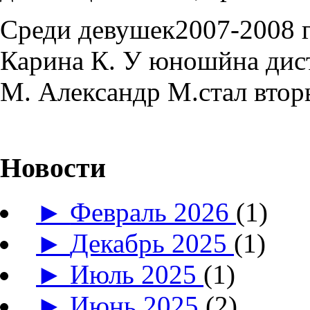
Среди девушек2007-2008 г
Карина К. У юношйна дис
М. Александр М.стал 
Новости
►
Февраль 2026
(1)
►
Декабрь 2025
(1)
►
Июль 2025
(1)
►
Июнь 2025
(2)