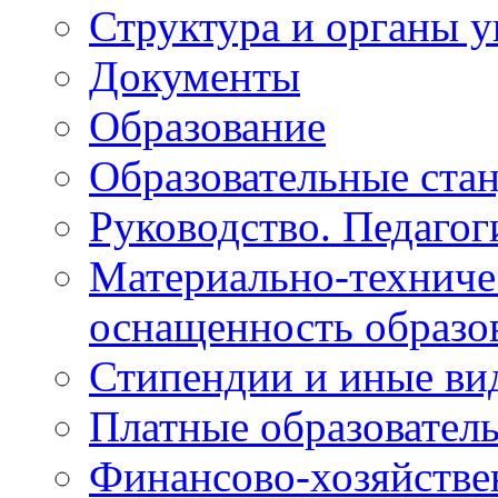
Структура и органы 
Документы
Образование
Образовательные ста
Руководство. Педагог
Материально-техниче
оснащенность образо
Стипендии и иные ви
Платные образовател
Финансово-хозяйстве