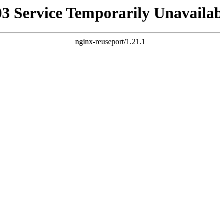
03 Service Temporarily Unavailab
nginx-reuseport/1.21.1